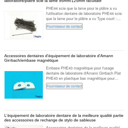
laboratoire/plâtre scie la lame 95mm/125mm facultatif
PHE44 scie que la lame pour le plâtre a vu
l'utilisation dentaire de laboratoire PHE44 scie
que la lame pour le plâtre a vu Type court :
95mm Long type : 125mm Emballage : 100pcs
Fournisseur de contact
par sac. Pourquoi choisissez...
Accessoires dentaires d'équipement de laboratoire d'Amann
Girrbach/embase magnétique
Embase PHE43 magnétique pour l'usage
dentaire de laboratoire d'Amann Girrbach Plat
PHE43 en plastique bas magnétique pour
Amann Girrbach Utilisation : avec le Pin en
Fournisseur de contact
plastique de conseil. Couleur : Blanc. Notre ...
L'équipement de laboratoire dentaire de la meilleure qualité partie
des accessoires de rechange de stylo de sableuse
Accessoires dentaires de la meilleure qualité