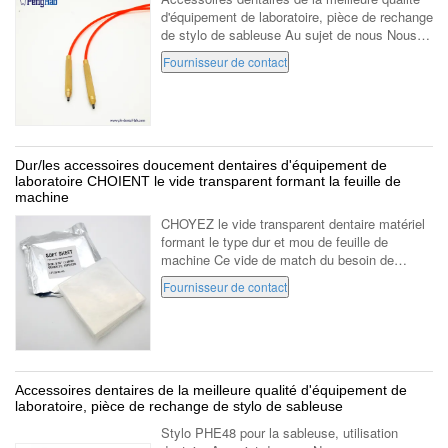
d'équipement de laboratoire, pièce de rechange
de stylo de sableuse Au sujet de nous Nous
sommes une société fournisseuse de
Fournisseur de contact
laboratoire dentaire qui s'est sp...
Dur/les accessoires doucement dentaires d'équipement de
laboratoire CHOIENT le vide transparent formant la feuille de
machine
CHOYEZ le vide transparent dentaire matériel
formant le type dur et mou de feuille de
machine Ce vide de match du besoin de
produit pour modeler la machine une utilisation
Fournisseur de contact
1.0mm (20pcs/bag) 1.5mm (15pcs/bag) 2...
Accessoires dentaires de la meilleure qualité d'équipement de
laboratoire, pièce de rechange de stylo de sableuse
Stylo PHE48 pour la sableuse, utilisation