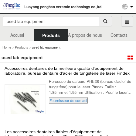
Luoyang penghao ceramic technology co.,ltd.
Accueil
A propos de nous
Contacts
Produits
>
>
Home
Products
used lab equipment
used lab equipment
Accessoires dentaires de la meilleure qualité d'équipement de
laboratoire, bureau dentaire d'acier de tungstène de laser Pindex
Perceuse du carbure PHE38 (bureau d'acier de
tungstène) pour le laser Pindex Taille :
1.85mm et 1.95mm Utilisation : Pour le laser
Pindex. Emballage : 10pcs dans une boîte Au
Fournisseur de contact
sujet de nous Nous sommes une soci...
Les accessoires dentaires fiables d'équipement de