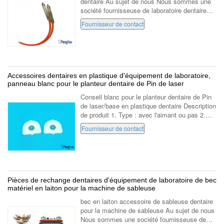
dentaire Au sujet de nous Nous sommes une
société fournisseuse de laboratoire dentaire
qui s'est spécialisée dans la fabrication et le
Fournisseur de contact
marketing du laboratoire dentaire ...
Accessoires dentaires en plastique d'équipement de laboratoire,
panneau blanc pour le planteur dentaire de Pin de laser
Conseil blanc pour le planteur dentaire de Pin
de laser/base en plastique dentaire Description
de produit 1. Type : avec l'aimant ou pas 2.
Article : Base en plastique dentaire 3. Couleur
Fournisseur de contact
: Blanc 4. Matériel : ...
Pièces de rechange dentaires d'équipement de laboratoire de bec
matériel en laiton pour la machine de sableuse
bec en laiton accessoire de sableuse dentaire
pour la machine de sableuse Au sujet de nous
Nous sommes une société fournisseuse de