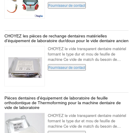
laboratoire dentaire qui s'est spécialisée dans
Fournisseur de contact
la fabrication et le marketing ...
CHOYEZ les pièces de rechange dentaires matérielles
d'équipement de laboratoire dur/doux pour le vide dentaire ancien
CHOYEZ le vide transparent dentaire matériel
formant le type dur et mou de feuille de
machine Ce vide de match du besoin de
produit pour modeler la machine une utilisation
Fournisseur de contact
1.0mm (20pcs/bag) 1.5mm (15pcs/bag) 2...
Pièces dentaires d'équipement de laboratoire de feuille
orthodontique de Thermoforming pour la machine dentaire de
vide de laboratoire
CHOYEZ le vide transparent dentaire matériel
formant le type dur et mou de feuille de
machine Ce vide de match du besoin de
produit pour modeler la machine une utilisation