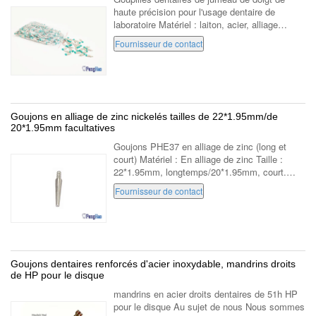
haute précision pour l'usage dentaire de
laboratoire Matériel : laiton, acier, alliage
d'aluminium Couleur : bleu Application :
Fournisseur de contact
laboratoire dentaire Emballage : 1000pcs ...
Goujons en alliage de zinc nickelés tailles de 22*1.95mm/de
20*1.95mm facultatives
Goujons PHE37 en alliage de zinc (long et
court) Matériel : En alliage de zinc Taille :
22*1.95mm, longtemps/20*1.95mm, court.
Emballage : 1000pcs dans une boîte Notre
Fournisseur de contact
mission - pour vous fournir perfectionnez ...
Goujons dentaires renforcés d'acier inoxydable, mandrins droits
de HP pour le disque
mandrins en acier droits dentaires de 51h HP
pour le disque Au sujet de nous Nous sommes