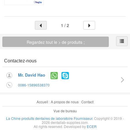
1 / 2
Regardez tout le > de produits ;
Contactez-nous
Mr. David Hao
0086-15896538370
Accueil
|
A propos de nous
|
Contact
Vue de bureau
La Chine produits dentaires de laboratoire Fournisseur.
Copyright © 2019 -
2026 dentallab-supplies.com.
All rights reserved. Developed by
ECER