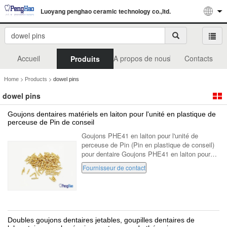
Luoyang penghao ceramic technology co.,ltd.
Accueil
A propos de nous
Contacts
Produits
>
>
Home
Products
dowel pins
dowel pins
Goujons dentaires matériels en laiton pour l'unité en plastique de
perceuse de Pin de conseil
Goujons PHE41 en laiton pour l'unité de
perceuse de Pin (Pin en plastique de conseil)
pour dentaire Goujons PHE41 en laiton pour
l'unité de perceuse de Pin (Pin en plastique de
Fournisseur de contact
conseil) Matériel : Laiton ...
Doubles goujons dentaires jetables, goupilles dentaires de