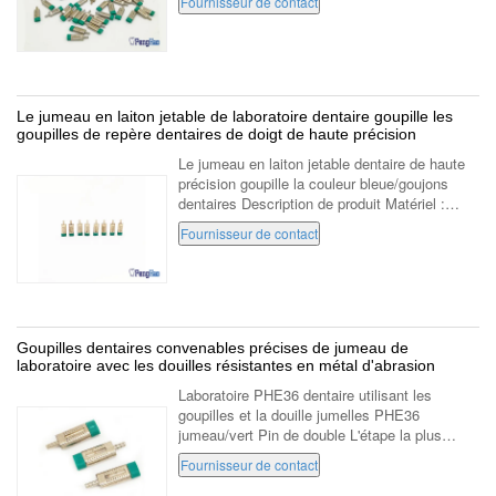
Fournisseur de contact
marketing du laboratoire ...
Le jumeau en laiton jetable de laboratoire dentaire goupille les
goupilles de repère dentaires de doigt de haute précision
Le jumeau en laiton jetable dentaire de haute
précision goupille la couleur bleue/goujons
dentaires Description de produit Matériel :
laiton, acier, alliage d'aluminium Couleur : bleu
Fournisseur de contact
Application : laboratoire ...
Goupilles dentaires convenables précises de jumeau de
laboratoire avec les douilles résistantes en métal d'abrasion
Laboratoire PHE36 dentaire utilisant les
goupilles et la douille jumelles PHE36
jumeau/vert Pin de double L'étape la plus
importante dans la création d'une restauration
Fournisseur de contact
convenable bonne est l'exactitude du mod...