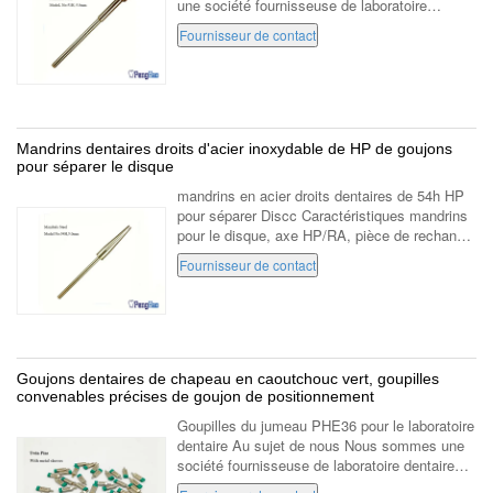
une société fournisseuse de laboratoire
dentaire qui s'est spécialisée dans la
Fournisseur de contact
fabrication et le marketing du laboratoire ...
Mandrins dentaires droits d'acier inoxydable de HP de goujons
pour séparer le disque
mandrins en acier droits dentaires de 54h HP
pour séparer Discc Caractéristiques mandrins
pour le disque, axe HP/RA, pièce de rechange
de cintreuse. acier inoxydable renforcé
Fournisseur de contact
Description mandrins pour le disque...
Goujons dentaires de chapeau en caoutchouc vert, goupilles
convenables précises de goujon de positionnement
Goupilles du jumeau PHE36 pour le laboratoire
dentaire Au sujet de nous Nous sommes une
société fournisseuse de laboratoire dentaire
qui s'est spécialisée dans la fabrication et le