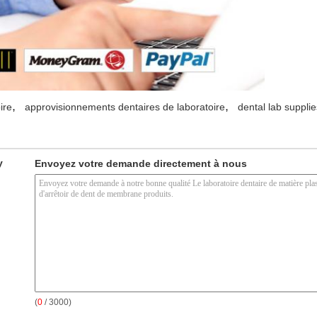
,
,
ire
approvisionnements dentaires de laboratoire
dental lab supplie
y
Envoyez votre demande directement à nous
(
0
/ 3000)