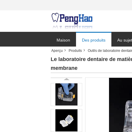
Maison
Des produits
Au suje
Aperçu
Produits
Outils de laboratoire dentai
Le laboratoire dentaire de matiè
membrane