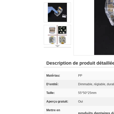
Description de produit détaillé
Matériau:
PP
D'entité:
Dimmable, réglable, dura
Taille:
55*50*25mm
Aperçu gratuit:
Oui
Mettre en
produits dentaires d