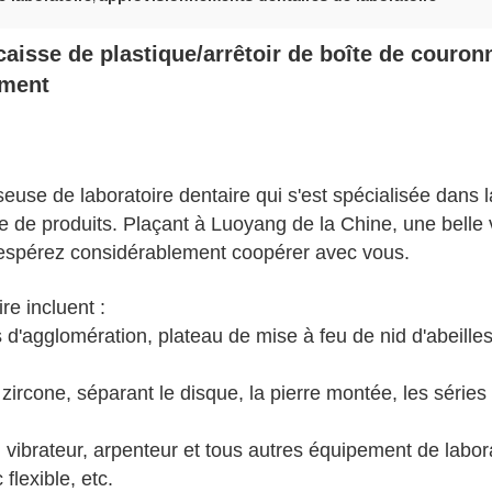
caisse de plastique/arrêtoir de boîte de couron
ement
se de laboratoire dentaire qui s'est spécialisée dans la
rie de produits. Plaçant à Luoyang de la Chine, une belle v
 et espérez considérablement coopérer avec vous.
re incluent :
 d'agglomération, plateau de mise à feu de nid d'abeilles
 zircone, séparant le disque, la pierre montée, les série
, vibrateur, arpenteur et tous autres équipement de labora
flexible, etc.