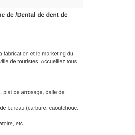
ne de /Dental de dent de
 fabrication et le marketing du
ille de touristes. Accueillez tous
, plat de arrosage, dalle de
s de bureau (carbure, caoutchouc,
toire, etc.