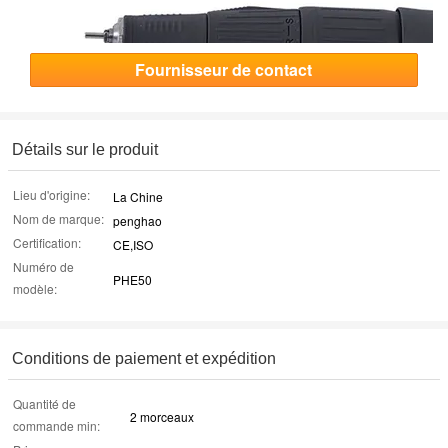
Fournisseur de contact
Détails sur le produit
Lieu d'origine:
La Chine
Nom de marque:
penghao
Certification:
CE,ISO
Numéro de
PHE50
modèle:
Conditions de paiement et expédition
Quantité de
2 morceaux
commande min: