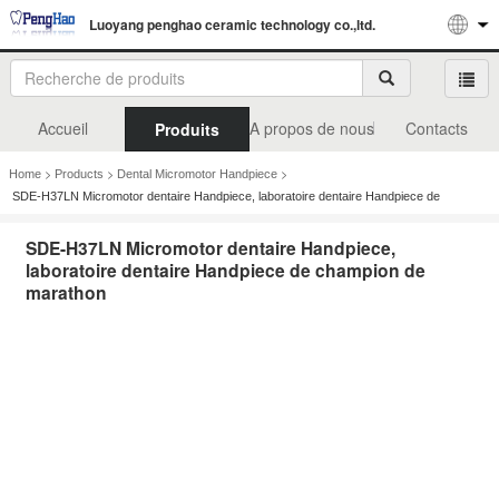
Luoyang penghao ceramic technology co.,ltd.
Accueil
A propos de nous
Contacts
Produits
>
>
>
Home
Products
Dental Micromotor Handpiece
SDE-H37LN Micromotor dentaire Handpiece, laboratoire dentaire Handpiece de
champion de marathon
SDE-H37LN Micromotor dentaire Handpiece,
laboratoire dentaire Handpiece de champion de
marathon