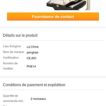
Fournisseur de contact
Détails sur le produit
Lieu d'origine:
La Chine
Nom de marque:
penghao
Certification:
CE,ISO
Numéro de
PHE14
modèle:
Conditions de paiement et expédition
Quantité de
2 morceaux
commande min: