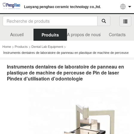
Luoyang penghao ceramic technology co.,ltd.
Accueil
A propos de nous
Contacts
Produits
>
>
>
Home
Products
Dental Lab Equipment
Instruments dentaires de laboratoire de panneau en plastique de machine de perceuse
de Pin de laser Pindex d'utilisation d'odontologie
Instruments dentaires de laboratoire de panneau en
plastique de machine de perceuse de Pin de laser
Pindex d'utilisation d'odontologie