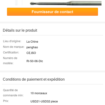
Fournisseur de contact
Détails sur le produit
Lieu d'origine:
La Chine
Nom de marque:
penghao
Certification:
CE,ISO
Numéro de
Rl-50-06-Dlc
modèle:
Conditions de paiement et expédition
Quantité de
10 morceaux
commande min:
Prix:
USD21-USD32 piece