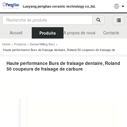
Luoyang penghao ceramic technology co.,ltd.
Accueil
A propos de nous
Contacts
Produits
>
>
>
Home
Products
Dental Milling Burs
Haute performance Burs de fraisage dentaire, Roland 50 coupeurs de fraisage de
carbure
Haute performance Burs de fraisage dentaire, Roland
50 coupeurs de fraisage de carbure