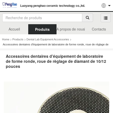
Luoyang penghao ceramic technology co.,ltd.
Accueil
A propos de nous
Contacts
Produits
>
>
>
Home
Products
Dental Lab Equipment Accessories
Accessoires dentaires d'équipement de laboratoire de forme ronde, roue de règlage de
diamant de 10/12 pouces
Accessoires dentaires d'équipement de laboratoire
de forme ronde, roue de règlage de diamant de 10/12
pouces