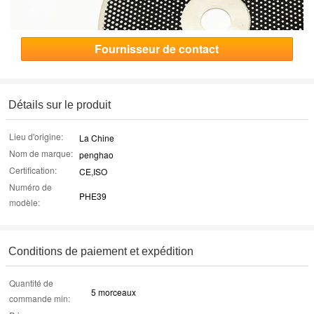
Fournisseur de contact
Détails sur le produit
Lieu d'origine:
La Chine
Nom de marque:
penghao
Certification:
CE,ISO
Numéro de
PHE39
modèle:
Conditions de paiement et expédition
Quantité de
5 morceaux
commande min: